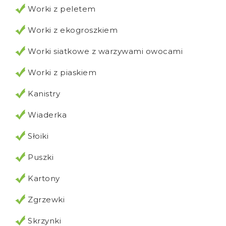
Worki z peletem
Worki z ekogroszkiem
Worki siatkowe z warzywami owocami
Worki z piaskiem
Kanistry
Wiaderka
Słoiki
Puszki
Kartony
Zgrzewki
Skrzynki