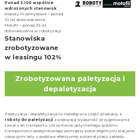
Ponad 2.100 wspólnie
wdrożonych stanowisk
Roboty Przemysłowe – ponad
10 lat doświadczenia
Motofil – ponad 35 lat
doświadczenia w robotyzacji
Stanowiska
zrobotyzowane
w leasingu 102%
Zrobotyzowana paletyzacja i
depaletyzacja
Paletyzacja i depaletyzacja to nieodłączna część produkcji a
roboty do paletyzacji
zwiększają wydajność przygotowania
towaru do transportu. Utrzymanie optymalnego systemu
transportowo-podajnikowego pomiędzy poszczególnymi stacjami
roboczymi leży u podstaw efektywnej automatyzacji zakładu.