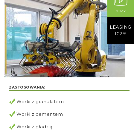
FILMY
LEASING
102%
ZASTOSOWANIA:
Worki z granulatem
Worki z cementem
Worki z gładzią