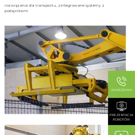
rozwiązania dla transportu, zintegrowane systemy z
podajnikami
WDROŻENIA
PREZENTACJA
ROBOTÓW