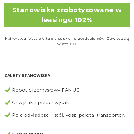
Stanowiska zrobotyzowane w
leasingu 102%
Najkorzystniejsza oferta dla polskich przedsiębiorców. Dowiedz się
więcej >>>
ZALETY STANOWISKA:
Robot przemysłowy FANUC
Chwytaki i przechwytaki
Pola odkładcze – stół, kosz, paleta, transporter,
…