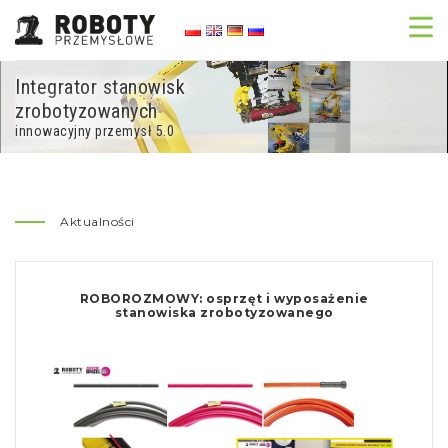
Integrator stanowisk
zrobotyzowanych
innowacyjny przemysł 5.0
Aktualności
ROBOROZMOWY: osprzęt i wyposażenie
stanowiska zrobotyzowanego