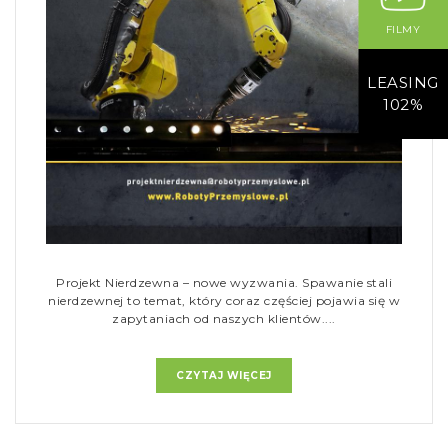
FILMY
LEASING
102%
Projekt Nierdzewna – nowe wyzwania. Spawanie stali
nierdzewnej to temat, który coraz częściej pojawia się w
zapytaniach od naszych klientów....
CZYTAJ WIĘCEJ