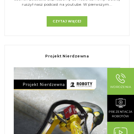
ruszył nasz podcast na youtube. W pierwszym...
CZYTAJ WIĘCEJ
Projekt Nierdzewna
WDROŻENIA
PREZENTACJA
ROBOTÓW