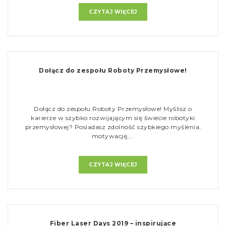
CZYTAJ WIĘCEJ
Dołącz do zespołu Roboty Przemysłowe!
Dołącz do zespołu Roboty Przemysłowe! Myślisz o
karierze w szybko rozwijającym się świecie robotyki
przemysłowej? Posiadasz zdolność szybkiego myślenia,
motywację,...
CZYTAJ WIĘCEJ
Fiber Laser Days 2019 – inspirujące