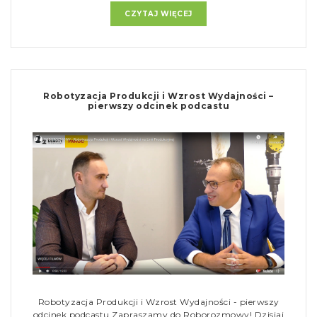
CZYTAJ WIĘCEJ
Robotyzacja Produkcji i Wzrost Wydajności –
pierwszy odcinek podcastu
Robotyzacja Produkcji i Wzrost Wydajności - pierwszy
odcinek podcastu Zapraszamy do Roborozmowy! Dzisiaj