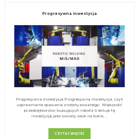
Progresywna inwestycja
Progresywna inwestycja Progresywna inwestycja, czyli
usprawnianie spawania zrobotyzowanego. Większość
przedsiębiorców kupujących robota traktuje tę
inwestycję jako swoisty skok na bank;...
CZYTAJ WIĘCEJ