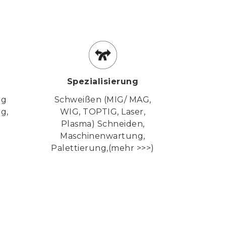
Spezialisierung
ng
Schweißen (MIG/ MAG,
g,
WIG, TOPTIG, Laser,
Plasma) Schneiden,
Maschinenwartung,
Palettierung,
(mehr >>>)