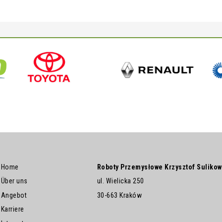
Home
Roboty Przemysłowe Krzysztof Sulikow
Über uns
ul. Wielicka 250
Angebot
30-663 Kraków
Karriere