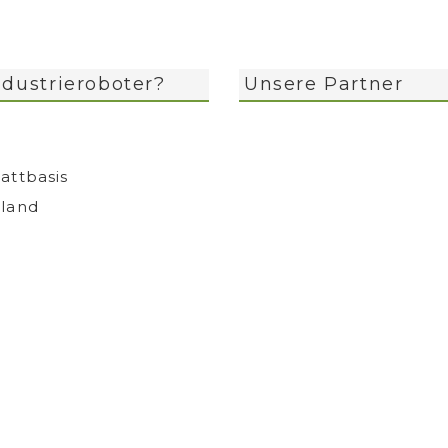
dustrieroboter?
Unsere Partner
attbasis
sland