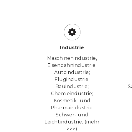
Industrie
Maschinenindustrie,
Eisenbahnindustrie;
Autoindustrie;
Flugindustrie;
Bauindustrie;
S
Chemieindustrie;
Kosmetik- und
Pharmaindustrie;
Schwer- und
Leichtindustrie,
(mehr
>>>)