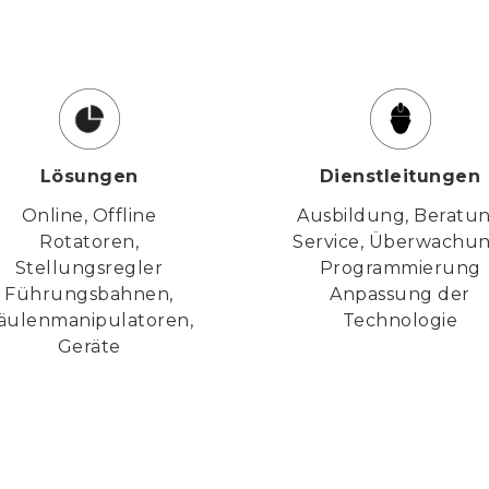
Lösungen
Dienstleitungen
Online, Offline
Ausbildung, Beratu
Rotatoren,
Service, Überwachun
Stellungsregler
Programmierung
Führungsbahnen,
Anpassung der
äulenmanipulatoren,
Technologie
Geräte