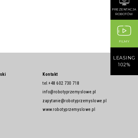
PREZENTACJA
ROBOTÓW
FILMY
LEASING
102%
ski
Kontakt
tel.
+48 602 730 718
info@robotyprzemyslowe.pl
zapytanie@robotyprzemyslowe.pl
www.robotyprzemyslowe.pl