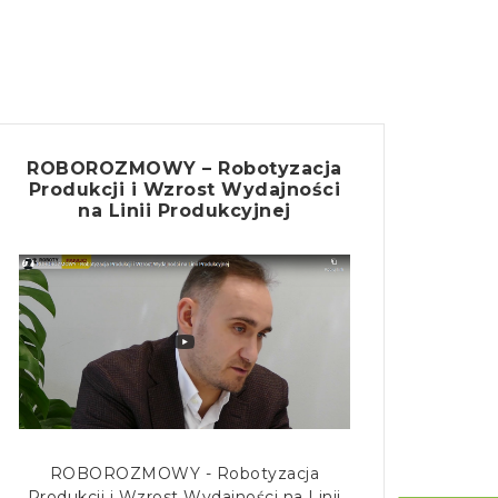
ROBOROZMOWY – Robotyzacja
Produkcji i Wzrost Wydajności
na Linii Produkcyjnej
ROBOROZMOWY - Robotyzacja
Produkcji i Wzrost Wydajności na Linii