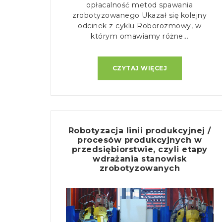
opłacalność metod spawania
zrobotyzowanego Ukazał się kolejny
odcinek z cyklu Roborozmowy, w
którym omawiamy różne...
CZYTAJ WIĘCEJ
Robotyzacja linii produkcyjnej /
procesów produkcyjnych w
przedsiębiorstwie, czyli etapy
wdrażania stanowisk
zrobotyzowanych