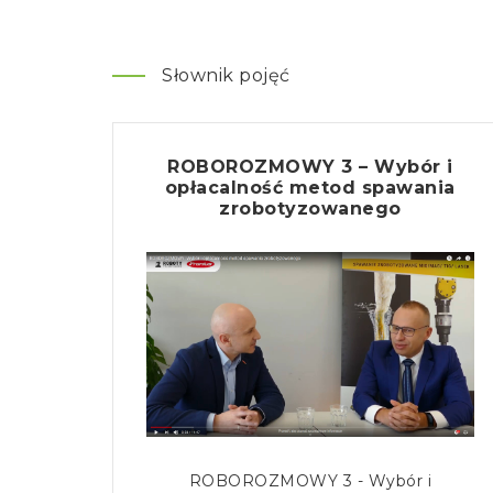
Słownik pojęć
ROBOROZMOWY 3 – Wybór i
opłacalność metod spawania
zrobotyzowanego
ROBOROZMOWY 3 - Wybór i