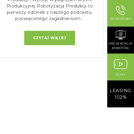
Produkcyjnej Robotyzacja Produkcji to
pierwszy odcinek z naszego podcastu,
poświęconego zagadnieniom...
WDROŻENIA
CZYTAJ WIĘCEJ
PREZENTACJA
ROBOTÓW
FILMY
LEASING
102%