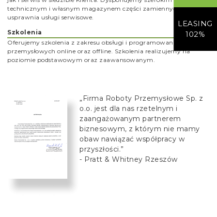
technicznym i własnym magazynem części zamiennych, co
usprawnia usługi serwisowe.
LEASING
Szkolenia
102%
Oferujemy szkolenia z zakresu obsługi i programowania robotów
przemysłowych online oraz offline. Szkolenia realizujemy na
poziomie podstawowym oraz zaawansowanym.
„Firma Roboty Przemysłowe Sp. z
o.o. jest dla nas rzetelnym i
zaangażowanym partnerem
biznesowym, z którym nie mamy
obaw nawiązać współpracy w
przyszłości.”
- Pratt & Whitney Rzeszów