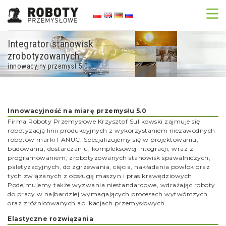
Integrator stanowisk
zrobotyzowanych
innowacyjny przemysł 5.0
Innowacyjność na miarę przemysłu 5.0
Firma Roboty Przemysłowe Krzysztof Sulikowski zajmuje się
robotyzacją linii produkcyjnych z wykorzystaniem niezawodnych
robotów marki FANUC. Specjalizujemy się w projektowaniu,
budowaniu, dostarczaniu, kompleksowej integracji, wraz z
programowaniem, zrobotyzowanych stanowisk spawalniczych,
paletyzacyjnych, do zgrzewania, cięcia, nakładania powłok oraz
tych związanych z obsługą maszyn i pras krawędziowych.
Podejmujemy także wyzwania niestandardowe, wdrażając roboty
do pracy w najbardziej wymagających procesach wytwórczych
oraz zróżnicowanych aplikacjach przemysłowych.
Elastyczne rozwiązania