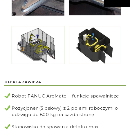
OFERTA ZAWIERA
Robot FANUC ArcMate + funkcje spawalnicze
Pozycjoner (5 osiowy) z 2 polami roboczymi o
udźwigu do 600 kg na każdą stronę
Stanowisko do spawania detali o max