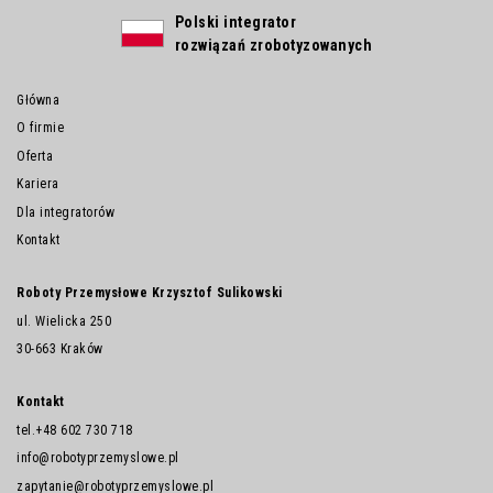
Polski integrator
rozwiązań zrobotyzowanych
Główna
O firmie
Oferta
Kariera
Dla integratorów
Kontakt
Roboty Przemysłowe Krzysztof Sulikowski
ul. Wielicka 250
30-663 Kraków
Kontakt
tel.
+48 602 730 718
info@robotyprzemyslowe.pl
zapytanie@robotyprzemyslowe.pl