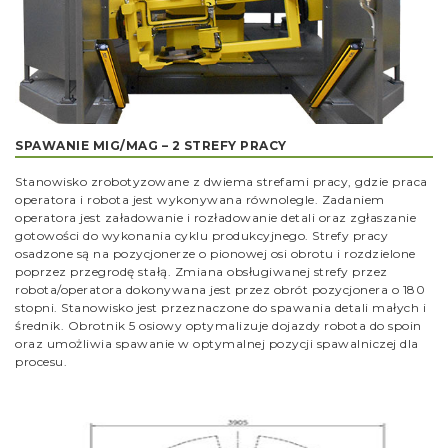
SPAWANIE MIG/MAG – 2 STREFY PRACY
Stanowisko zrobotyzowane z dwiema strefami pracy, gdzie praca
operatora i robota jest wykonywana równolegle. Zadaniem
operatora jest załadowanie i rozładowanie detali oraz zgłaszanie
gotowości do wykonania cyklu produkcyjnego. Strefy pracy
osadzone są na pozycjonerze o pionowej osi obrotu i rozdzielone
poprzez przegrodę stałą. Zmiana obsługiwanej strefy przez
robota/operatora dokonywana jest przez obrót pozycjonera o 180
stopni. Stanowisko jest przeznaczone do spawania detali małych i
średnik. Obrotnik 5 osiowy optymalizuje dojazdy robota do spoin
oraz umożliwia spawanie w optymalnej pozycji spawalniczej dla
procesu.