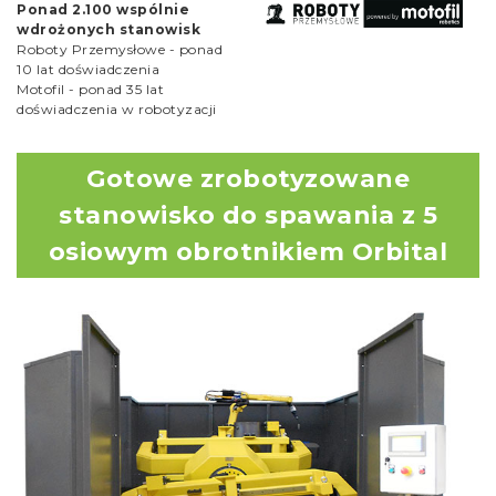
Ponad 2.100 wspólnie
wdrożonych stanowisk
Roboty Przemysłowe - ponad
10 lat doświadczenia
Motofil - ponad 35 lat
doświadczenia w robotyzacji
Gotowe zrobotyzowane
stanowisko do spawania z 5
osiowym obrotnikiem Orbital