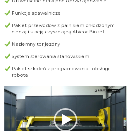
Uniwersalne belki pod oprzyrządowanie
Funkcje spawalnicze
Pakiet przewodów z palnikiem chłodzonym
cieczą i stacją czyszczącą Abicor Binzel
Naziemny tor jezdny
System sterowania stanowiskiem
Pakiet szkoleń z programowania i obsługi
robota
Odtwarzacz
video