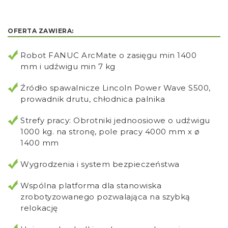
OFERTA ZAWIERA:
Robot FANUC ArcMate o zasięgu min 1400
mm i udźwigu min 7 kg
Źródło spawalnicze Lincoln Power Wave S500,
prowadnik drutu, chłodnica palnika
Strefy pracy: Obrotniki jednoosiowe o udźwigu
1000 kg. na stronę, pole pracy 4000 mm x ø
1400 mm
Wygrodzenia i system bezpieczeństwa
Wspólna platforma dla stanowiska
zrobotyzowanego pozwalająca na szybką
relokację