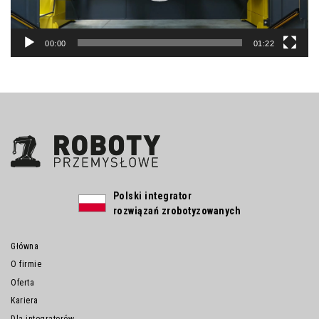
00:00
01:22
Polski integrator
rozwiązań zrobotyzowanych
Główna
O firmie
Oferta
Kariera
Dla integratorów