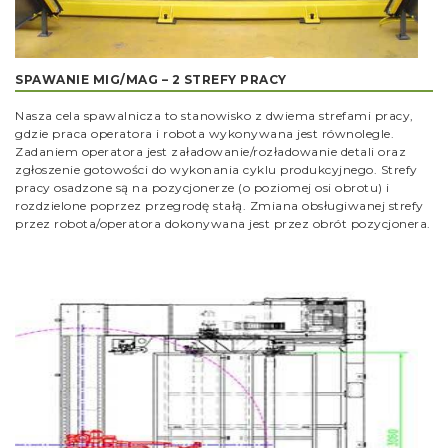
SPAWANIE MIG/MAG – 2 STREFY PRACY
Nasza cela spawalnicza to stanowisko z dwiema strefami pracy,
gdzie praca operatora i robota wykonywana jest równolegle.
Zadaniem operatora jest załadowanie/rozładowanie detali oraz
zgłoszenie gotowości do wykonania cyklu produkcyjnego. Strefy
pracy osadzone są na pozycjonerze (o poziomej osi obrotu) i
rozdzielone poprzez przegrodę stałą. Zmiana obsługiwanej strefy
przez robota/operatora dokonywana jest przez obrót pozycjonera.