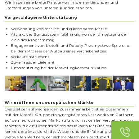
Wir haben eine breite Palette von Implementierungen und
Empfehlungen von unseren Kunden erhalten.
Vorgeschlagene Unterstützung
Verwendung von starken und erkennbaren Marke;
Attraktives Bonussystem (abhängig von der Umsetzung der
Ziele des Programms);
Engagement von Motofil und Roboty Przemysłowe Sp. z o. o.
bei dem Prozess der Aufbau eines Vertriebsnetzes;
Verkaufsinstrument
Zuverlässiger Lieferant
Unterstützung bei der Marketingkommunikation.
Wir eröffnen uns europäischen Märkte
Das Ziel der aufwachsenden Zusammenarbeit ist es, zusammen
mit der Motofil-Gruppe ein synergistisches Netzwerk von Partnern
auf dem europäischen Markt aufgrund nationalen Vertretungen zu
schaffen, die die Besonderheiten des lokalen Marktes perfekt
kennen, ergänzt durch das Wissen und die Erfahrung des
weltweiten Partners, der sichere Maschinen produziert.