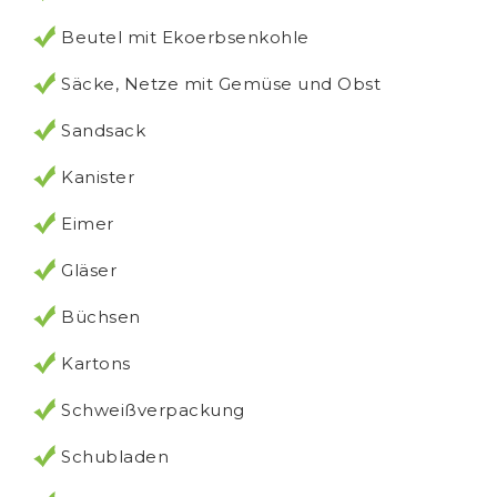
Beutel mit Ekoerbsenkohle
Säcke, Netze mit Gemüse und Obst
Sandsack
Kanister
Eimer
Gläser
Büchsen
Kartons
Schweißverpackung
Schubladen