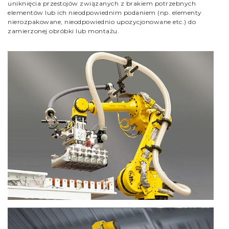
uniknięcia przestojów związanych z brakiem potrzebnych
elementów lub ich nieodpowiednim podaniem (np. elementy
nierozpakowane, nieodpowiednio upozycjonowane etc.) do
zamierzonej obróbki lub montażu.