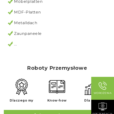
Möbelplatten
MDF-Platten
Metalldach
Zaunpaneele
…
Roboty Przemysłowe
WDROŻENIA
Dlaczego my
Know-how
Dla kogo
PREZENTACJA