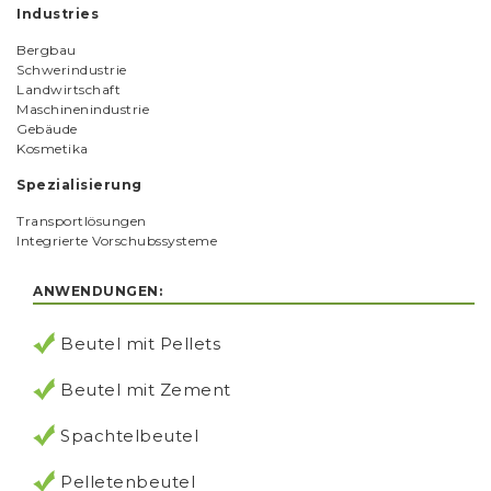
Industries
Bergbau
Schwerindustrie
Landwirtschaft
Maschinenindustrie
Gebäude
Kosmetika
Spezialisierung
Transportlösungen
Integrierte Vorschubssysteme
ANWENDUNGEN:
Beutel mit Pellets
Beutel mit Zement
Spachtelbeutel
Pelletenbeutel