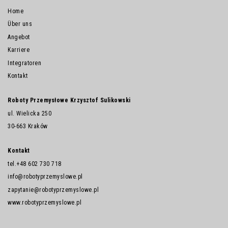
Home
Über uns
Angebot
Karriere
Integratoren
Kontakt
Roboty Przemysłowe Krzysztof Sulikowski
ul. Wielicka 250
30-663 Kraków
Kontakt
tel.
+48 602 730 718
info@robotyprzemyslowe.pl
zapytanie@robotyprzemyslowe.pl
www.robotyprzemyslowe.pl