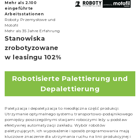
Mehr als 2.100
eingeführte
Arbeitsstationen
Roboty Przemysłowe und
Motofil
Mehr als 35 Jahre Erfahrung
Stanowiska
zrobotyzowane
w leasingu 102%
Robotisierte Palettierung und
Depalettierung
Paletyzacja i depaletyzacja to nieodłączna część produkcji.
Utrzymanie optymalnego systemu transportowo-podajnikowego
pomiędzy poszczególnymi stacjami roboczymi leży u podstaw
efektywnej automatyzacji zakładu. Wybór robotów
paletyzujących, ich wyposażenie i sposób programowania mają
kluczowe znaczenie dla utrzymania ruchu na linii produkcyjnej i