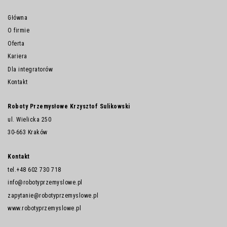
Główna
O firmie
Oferta
Kariera
Dla integratorów
Kontakt
Roboty Przemysłowe Krzysztof Sulikowski
ul. Wielicka 250
30-663 Kraków
Kontakt
tel.
+48 602 730 718
info@robotyprzemyslowe.pl
zapytanie@robotyprzemyslowe.pl
www.robotyprzemyslowe.pl