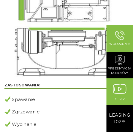
WDROŻENIA
PREZENTACJA
ROBOTÓW
ZASTOSOWANIA:
Spawanie
FILMY
Zgrzewanie
LEASING
102%
Wycinanie