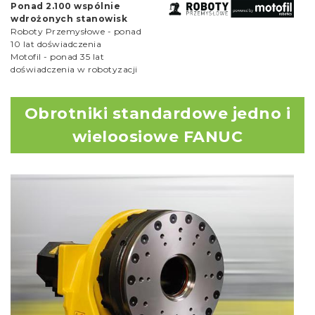
Ponad 2.100 wspólnie
wdrożonych stanowisk
Roboty Przemysłowe - ponad
10 lat doświadczenia
Motofil - ponad 35 lat
doświadczenia w robotyzacji
Obrotniki standardowe jedno i
wieloosiowe FANUC