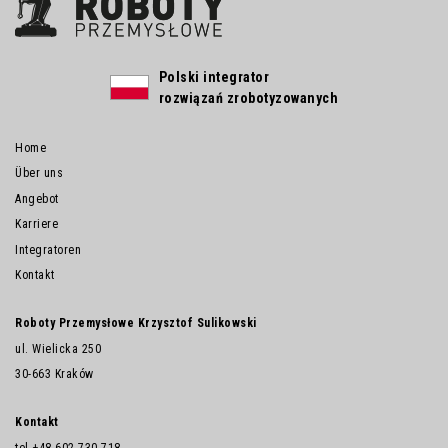
Polski integrator
rozwiązań zrobotyzowanych
Home
Über uns
Angebot
Karriere
Integratoren
Kontakt
Roboty Przemysłowe Krzysztof Sulikowski
ul. Wielicka 250
30-663 Kraków
Kontakt
tel.
+48 602 730 718