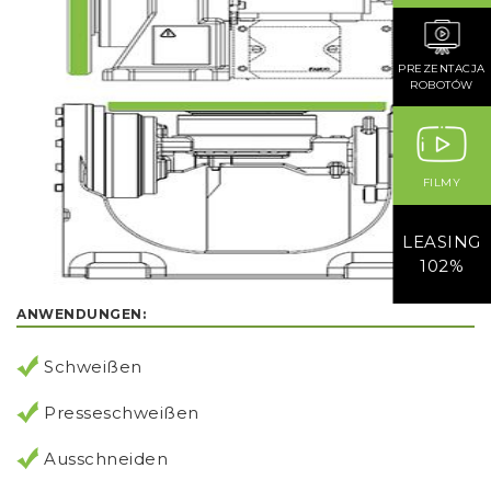
PREZENTACJA
ROBOTÓW
FILMY
LEASING
102%
ANWENDUNGEN:
Schweißen
Presseschweißen
Ausschneiden