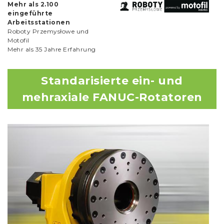
Mehr als 2.100
eingeführte
Arbeitsstationen
Roboty Przemysłowe und
Motofil
Mehr als 35 Jahre Erfahrung
Standarisierte ein- und
mehraxiale FANUC-Rotatoren