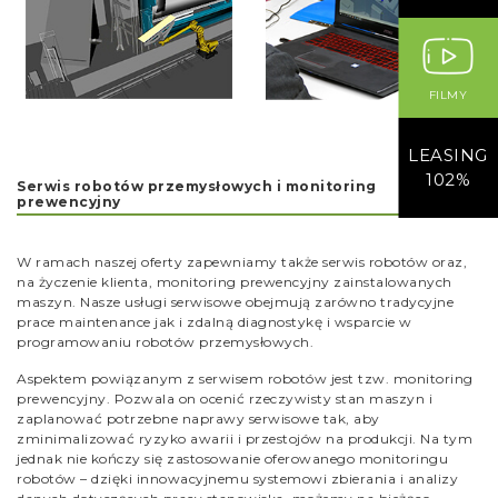
FILMY
LEASING
102%
Serwis robotów przemysłowych i monitoring
prewencyjny
W ramach naszej oferty zapewniamy także serwis robotów oraz,
na życzenie klienta, monitoring prewencyjny zainstalowanych
maszyn. Nasze usługi serwisowe obejmują zarówno tradycyjne
prace maintenance jak i zdalną diagnostykę i wsparcie w
programowaniu robotów przemysłowych.
Aspektem powiązanym z serwisem robotów jest tzw. monitoring
prewencyjny. Pozwala on ocenić rzeczywisty stan maszyn i
zaplanować potrzebne naprawy serwisowe tak, aby
zminimalizować ryzyko awarii i przestojów na produkcji. Na tym
jednak nie kończy się zastosowanie oferowanego monitoringu
robotów – dzięki innowacyjnemu systemowi zbierania i analizy