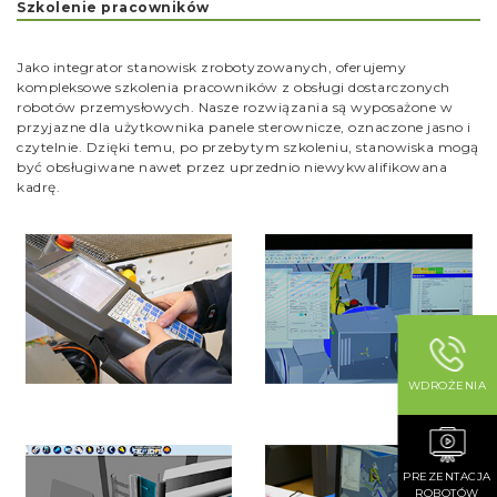
Szkolenie pracowników
Jako integrator stanowisk zrobotyzowanych, oferujemy
kompleksowe szkolenia pracowników z obsługi dostarczonych
robotów przemysłowych. Nasze rozwiązania są wyposażone w
przyjazne dla użytkownika panele sterownicze, oznaczone jasno i
czytelnie. Dzięki temu, po przebytym szkoleniu, stanowiska mogą
być obsługiwane nawet przez uprzednio niewykwalifikowana
kadrę.
WDROŻENIA
PREZENTACJA
ROBOTÓW