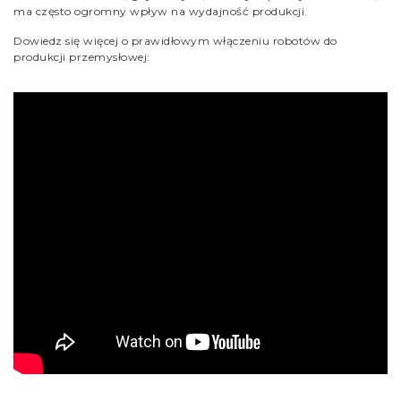
ma często ogromny wpływ na wydajność produkcji.
Dowiedz się więcej o prawidłowym włączeniu robotów do
produkcji przemysłowej: