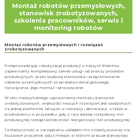
Montaż robotów przemysłowych,
stanowisk zrobotyzowanych,
szkolenia pracowników, serwis i
monitoring robotów
Montaż robotów przemysłowych i rozwiązań
zrobotyzowanych
Przeprowadzając robotyzację produkcji u naszych Klientów,
zapewniamy kompleksowy zakres usług– od analizy procesów
produkcyjnych, przez budowę stanowiska i programowanie
robotów przemysłowych aż po dostarczenie gotowego
rozwiązania, jego montaż i serwisowanie.
W celu maksymalnego usprawnienia montażu stanowisk
zrobotyzowanych, większość naszych rozwiązań jest osadzonych
na jednej platformie, łatwych w instalacji i deinstalacji, a także w
przenoszeniu w przypadku, gdy z racji dalszej rozbudowy linii
produkcyjnej nastąpi konieczność reorganizacji hali produkcyjnej.
Ta elastyczność w zarządzaniu układem linii zrobotyzowanej ma
kluczowe znaczenie, gdyż miejsce, w którym pracuje stanowisko,