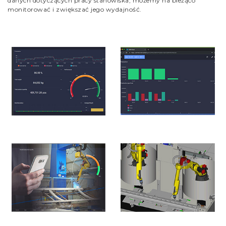
danych dotyczących pracy stanowiska, możemy na bieżąco
monitorować i zwiększać jego wydajność.