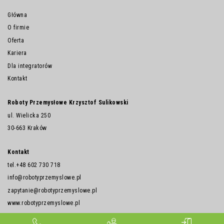
Główna
O firmie
Oferta
Kariera
Dla integratorów
Kontakt
Roboty Przemysłowe Krzysztof Sulikowski
ul. Wielicka 250
30-663 Kraków
Kontakt
tel.
+48 602 730 718
info@robotyprzemyslowe.pl
zapytanie@robotyprzemyslowe.pl
www.robotyprzemyslowe.pl