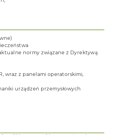
n,
ewne)
pieczeństwa
aktualne normy związane z Dyrektywą
, wraz z panelami operatorskimi,
chaniki urządzeń przemysłowych