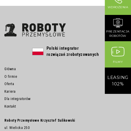
WDROŻENIA
PREZENTACJA
ROBOTÓW
Polski integrator
rozwiązań zrobotyzowanych
FILMY
Główna
O firmie
LEASING
102%
Oferta
Kariera
Dla integratorów
Kontakt
Roboty Przemysłowe Krzysztof Sulikowski
ul. Wielicka 250