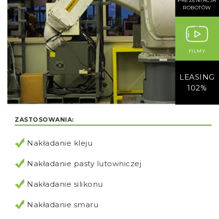
PREZENTACJA
ROBOTÓW
FILMY
LEASING
102%
ZASTOSOWANIA:
Nakładanie kleju
Nakładanie pasty lutowniczej
Nakładanie silikonu
Nakładanie smaru