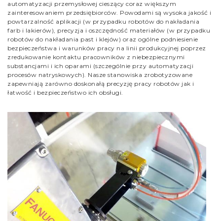
automatyzacji przemysłowej cieszący coraz większym
zainteresowaniem przedsiębiorców. Powodami są wysoka jakość i
powtarzalność aplikacji (w przypadku robotów do nakładania
farb i lakierów), precyzja i oszczędność materiałów (w przypadku
robotów do nakładania past i klejów) oraz ogólne podniesienie
bezpieczeństwa i warunków pracy na linii produkcyjnej poprzez
zredukowanie kontaktu pracowników z niebezpiecznymi
substancjami i ich oparami (szczególnie przy automatyzacji
procesów natryskowych). Nasze stanowiska zrobotyzowane
zapewniają zarówno doskonałą precyzję pracy robotów jak i
łatwość i bezpieczeństwo ich obsługi.