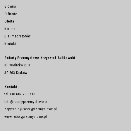
Główna
O firmie
Oferta
Kariera
Dla integratorów
Kontakt
Roboty Przemysłowe Krzysztof Sulikowski
ul. Wielicka 250
30-663 Kraków
Kontakt
tel.
+48 602 730 718
info@robotyprzemyslowe.pl
zapytanie@robotyprzemyslowe.pl
www.robotyprzemyslowe.pl