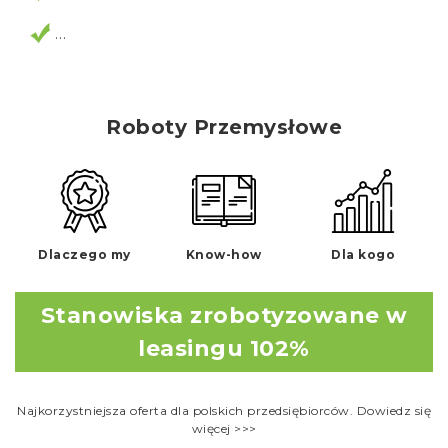
…
Roboty Przemysłowe
Dlaczego my
Know-how
Dla kogo
Stanowiska zrobotyzowane w
leasingu 102%
Najkorzystniejsza oferta dla polskich przedsiębiorców. Dowiedz się
więcej >>>