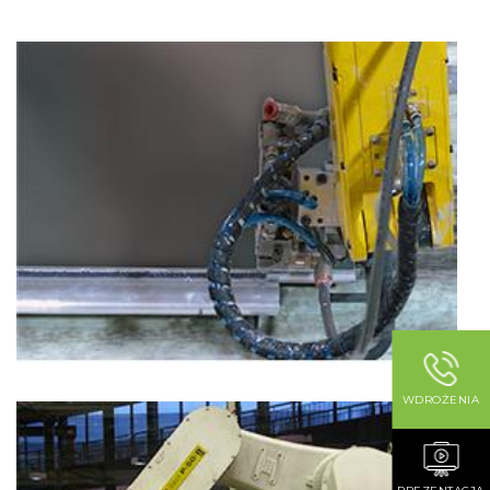
WDROŻENIA