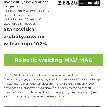
Over 2.100 jointly realized
projects
Roboty Przemysłowe – over 10
years of experience
Motofil – over 30 years of
experience in robotics
Stanowiska
zrobotyzowane
w leasingu 102%
Robotic welding MIG/ MAG
MIG/MAG to jedna z najbardziej powszechnych technik spawania.
Charakteryzuje ją duża wydajność i uniwersalność; można łączyć
nią zarówno elementy grubościenne jak i cienkie blachy. Jest
powszechnie stosowana do spawania różnych stopów stali
(również stali nierdzewnych i wysokowytrzymałościowych) jak i
aluminium i innych metali nieżelaznych.