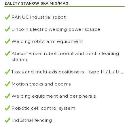
ZALETY STANOWISKA MIG/MAG:
FANUC industrial robot
Lincoln Electric welding power source
Welding robot arm equipment
Abicor Binzel robot mount and torch cleaning
station
1-axis and multi-axis positioners – type H / L / U …
Motion tracks and booms
Welding equipment and peripherals
Robotic cell control system
Industrial fencing