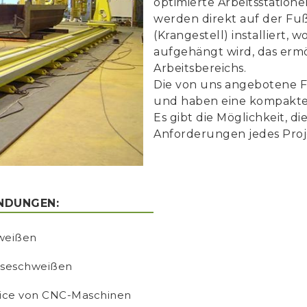
optimierte Arbeitsstation
werden direkt auf der Fu
(Krangestell) installiert,
aufgehängt wird, das erm
Arbeitsbereichs.
Die von uns angebotene F
und haben eine kompakte
Es gibt die Möglichkeit, d
Anforderungen jedes Proj
NDUNGEN:
weißen
sseschweißen
vice von CNC-Maschinen