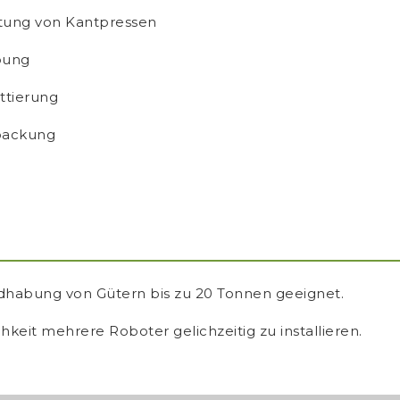
tung von Kantpressen
bung
ttierung
packung
dhabung von Gütern bis zu 20 Tonnen geeignet.
eit mehrere Roboter gelichzeitig zu installieren.