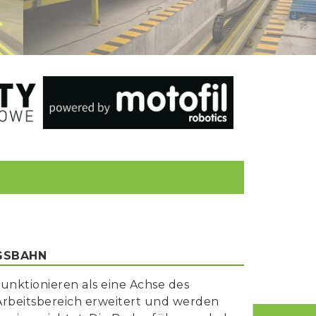
GSBAHN
nktionieren als eine Achse des
 Arbeitsbereich erweitert und werden