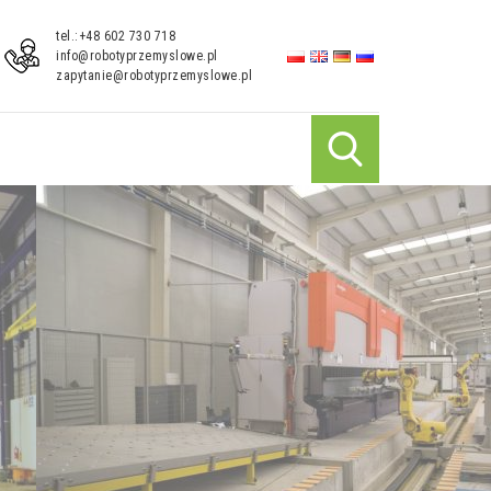
tel.:+48 602 730 718
info@robotyprzemyslowe.pl
zapytanie@robotyprzemyslowe.pl