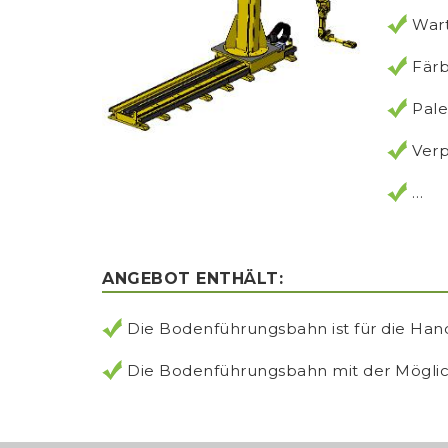
War
Fär
Pale
Ver
…
ANGEBOT ENTHÄLT:
Die Bodenführungsbahn ist für die Han
Die Bodenführungsbahn mit der Möglichk