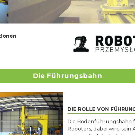
tionen
Die Führungsbahn
DIE ROLLE VON FÜHRUN
Die Bodenführungsbahn fu
Roboters, dabei wird sein