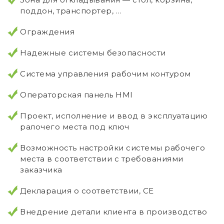
поддон, транспортер, …
Ограждения
Надежные системы безопасности
Система управления рабочим контуром
Операторская панель HMI
Проект, исполнение и ввод в эксплуатацию
ралочего места под ключ
Возможность настройки системы рабочего
места в соответствии с требованиями
заказчика
Декларация о соответствии, CE
Внедрение детали клиента в производство