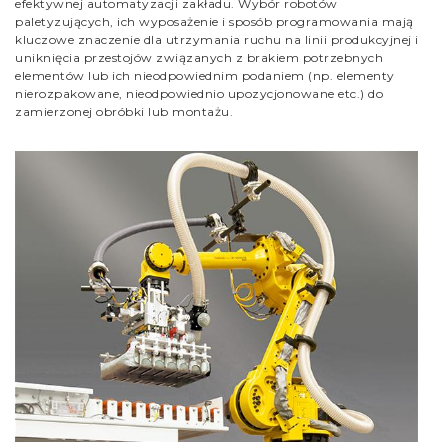
efektywnej automatyzacji zakładu. Wybór robotów
paletyzujących, ich wyposażenie i sposób programowania mają
kluczowe znaczenie dla utrzymania ruchu na linii produkcyjnej i
uniknięcia przestojów związanych z brakiem potrzebnych
elementów lub ich nieodpowiednim podaniem (np. elementy
nierozpakowane, nieodpowiednio upozycjonowane etc.) do
zamierzonej obróbki lub montażu.