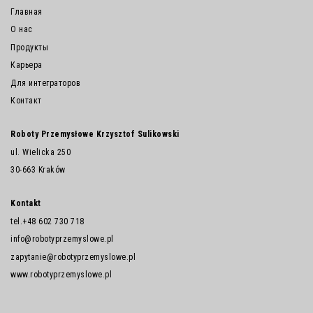
Главная
О нас
Продукты
Карьера
Для интеграторов
Контакт
Roboty Przemysłowe Krzysztof Sulikowski
ul. Wielicka 250
30-663 Kraków
Kontakt
tel.
+48 602 730 718
info@robotyprzemyslowe.pl
zapytanie@robotyprzemyslowe.pl
www.robotyprzemyslowe.pl