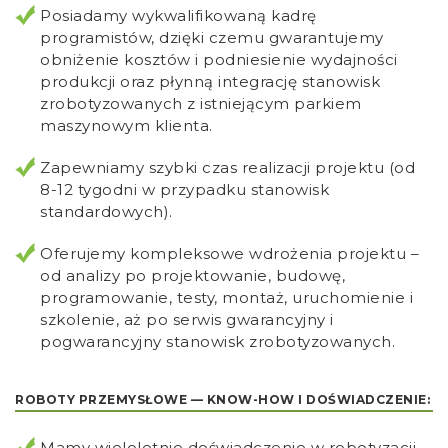
Posiadamy wykwalifikowaną kadrę
programistów, dzięki czemu gwarantujemy
obniżenie kosztów i podniesienie wydajności
produkcji oraz płynną integrację stanowisk
zrobotyzowanych z istniejącym parkiem
maszynowym klienta.
Zapewniamy szybki czas realizacji projektu (od
8-12 tygodni w przypadku stanowisk
standardowych).
Oferujemy kompleksowe wdrożenia projektu –
od analizy po projektowanie, budowę,
programowanie, testy, montaż, uruchomienie i
szkolenie, aż po serwis gwarancyjny i
pogwarancyjny stanowisk zrobotyzowanych.
ROBOTY PRZEMYSŁOWE — KNOW-HOW I DOŚWIADCZENIE:
Mamy wieloletnie doświadczenie w robotyzacji