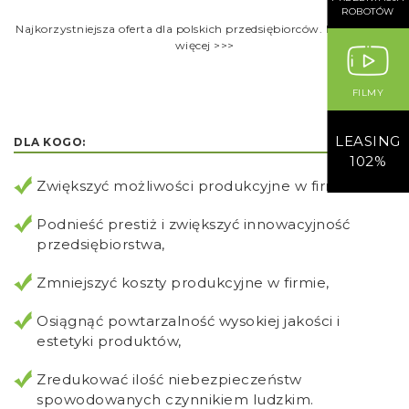
ROBOTÓW
Najkorzystniejsza oferta dla polskich przedsiębiorców. Dowiedz się
więcej >>>
FILMY
LEASING
DLA KOGO:
102%
Zwiększyć możliwości produkcyjne w firmie,
Podnieść prestiż i zwiększyć innowacyjność
przedsiębiorstwa,
Zmniejszyć koszty produkcyjne w firmie,
Osiągnąć powtarzalność wysokiej jakości i
estetyki produktów,
Zredukować ilość niebezpieczeństw
spowodowanych czynnikiem ludzkim.