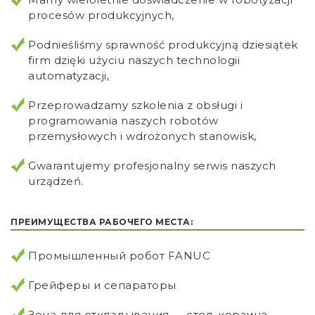
procesów produkcyjnych,
Podnieśliśmy sprawność produkcyjną dziesiątek
firm dzięki użyciu naszych technologii
automatyzacji,
Przeprowadzamy szkolenia z obsługi i
programowania naszych robotów
przemysłowych i wdrożonych stanowisk,
Gwarantujemy profesjonalny serwis naszych
urządzeń.
ПРЕИМУЩЕСТВА РАБОЧЕГО МЕСТА:
Промышленный робот FANUC
Грейферы и сепараторы
Зона для откладывания — стол, корзина,