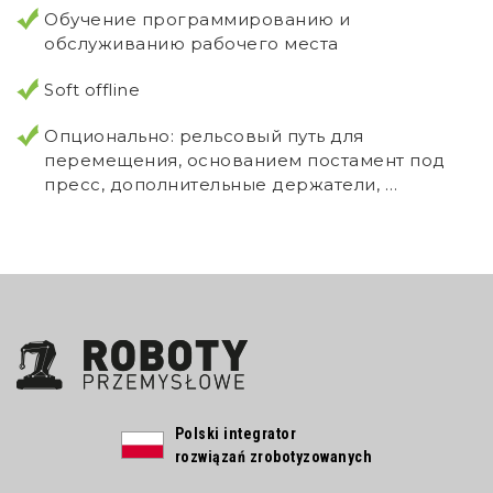
Обучение программированию и
обслуживанию рабочего места
Soft offline
Опционально: рельсовый путь для
перемещения, основанием постамент под
пресс, дополнительные держатели, …
Polski integrator
rozwiązań zrobotyzowanych