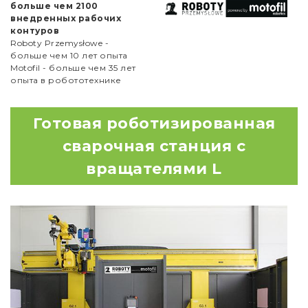
больше чем 2100
внедренных рабочих
контуров
Roboty Przemysłowe -
больше чем 10 лет опыта
Motofil - больше чем 35 лет
опыта в робототехнике
Готовая роботизированная
сварочная станция с
вращателями L