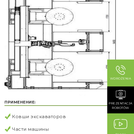
WDROŻENIA
ПРИМЕНЕНИЕ:
PREZENTACJA
ROBOTÓW
Ковши экскаваторов
Части машины