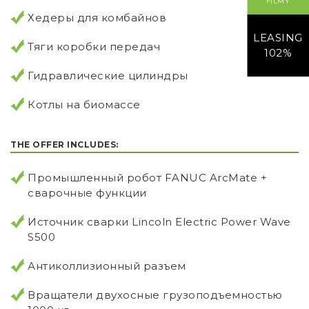
FILMY
Хедеры для комбайнов
LEASING
Тяги коробки передач
102%
Гидравлические цилиндры
Котлы на биомассе
THE OFFER INCLUDES:
Промышленный робот FANUC ArcMate +
cварочные функции
Источник сварки Lincoln Electric Power Wave
S500
Антиколлизионный разъем
Вращатели двухосные грузоподъемностью