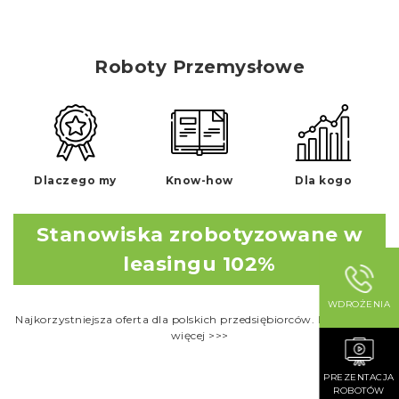
Roboty Przemysłowe
Dlaczego my
Know-how
Dla kogo
Stanowiska zrobotyzowane w
leasingu 102%
WDROŻENIA
Najkorzystniejsza oferta dla polskich przedsiębiorców. Dowiedz się
więcej >>>
PREZENTACJA
ROBOTÓW