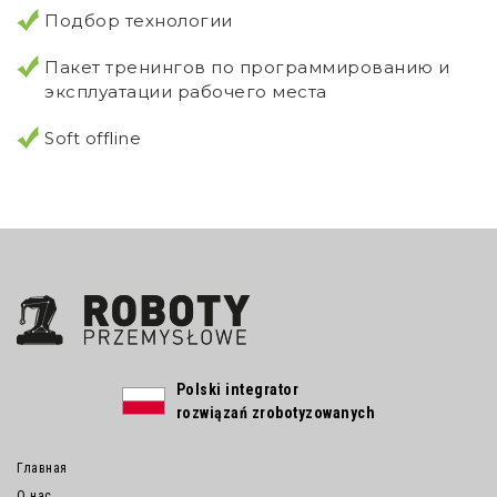
Подбор технологии
Пакет тренингов по программированию и
эксплуатации рабочего места
Soft offline
Polski integrator
rozwiązań zrobotyzowanych
Главная
О нас