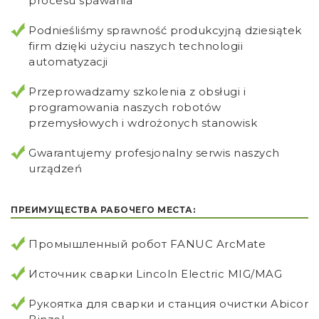
procesu spawania
Podnieśliśmy sprawność produkcyjną dziesiątek
firm dzięki użyciu naszych technologii
automatyzacji
Przeprowadzamy szkolenia z obsługi i
programowania naszych robotów
przemysłowych i wdrożonych stanowisk
Gwarantujemy profesjonalny serwis naszych
urządzeń
ПРЕИМУЩЕСТВА РАБОЧЕГО МЕСТА:
Промышленный робот FANUC ArcMate
Источник сварки Lincoln Electric MIG/MAG
Рукоятка для сварки и станция очистки Abicor