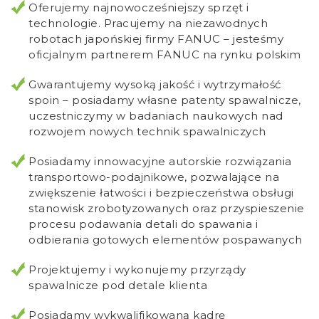
Oferujemy najnowocześniejszy sprzęt i
technologie. Pracujemy na niezawodnych
robotach japońskiej firmy FANUC – jesteśmy
oficjalnym partnerem FANUC na rynku polskim
Gwarantujemy wysoką jakość i wytrzymałość
spoin – posiadamy własne patenty spawalnicze,
uczestniczymy w badaniach naukowych nad
rozwojem nowych technik spawalniczych
Posiadamy innowacyjne autorskie rozwiązania
transportowo-podajnikowe, pozwalające na
zwiększenie łatwości i bezpieczeństwa obsługi
stanowisk zrobotyzowanych oraz przyspieszenie
procesu podawania detali do spawania i
odbierania gotowych elementów pospawanych
Projektujemy i wykonujemy przyrządy
spawalnicze pod detale klienta
Posiadamy wykwalifikowaną kadrę