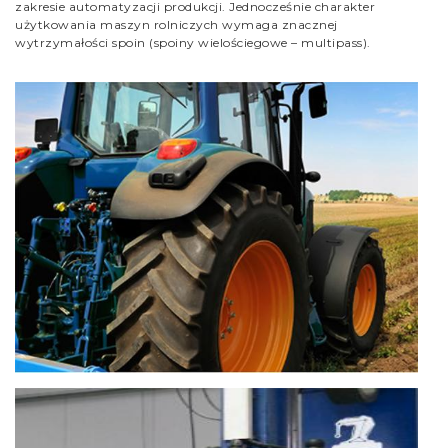
zakresie automatyzacji produkcji. Jednocześnie charakter
użytkowania maszyn rolniczych wymaga znacznej
wytrzymałości spoin (spoiny wielościegowe – multipass).