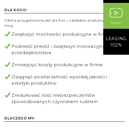
DLA KOGO:
Oferta przygotowana jest dla firm i zakładów produkcyjnych które
FILMY
chcą:
Zwiększyć możliwości produkcyjne w firmie
LEASING
102%
Podnieść prestiż i zwiększyć innowacyjność
przedsiębiorstwa
Zmniejszyć koszty produkcyjne w firmie
Osiągnąć powtarzalność wysokiej jakości i
estetyki produktów
Zredukować ilość niebezpieczeństw
spowodowanych czynnikiem ludzkim
DLACZEGO MY: