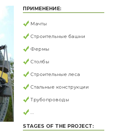
ПРИМЕНЕНИЕ:
Мачты
Строительные башни
Фермы
Столбы
Строительные леса
Стальные конструкции
Трубопроводы
…
STAGES OF THE PROJECT: