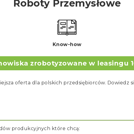
Roboty Przemysłowe
Know-how
nowiska zrobotyzowane w leasingu 
iejsza oferta dla polskich przedsiębiorców. Dowiedz si
ładów produkcyjnych które chcą: