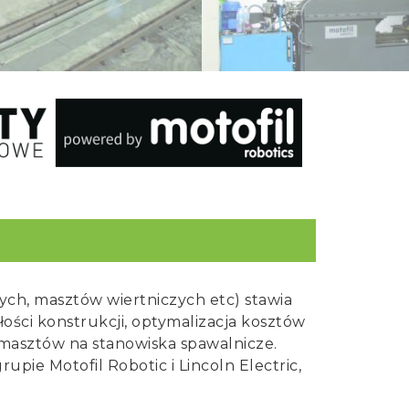
ch, masztów wiertniczych etc) stawia
ści konstrukcji, optymalizacja kosztów
asztów na stanowiska spawalnicze.
pie Motofil Robotic i Lincoln Electric,