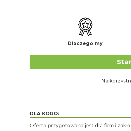
Dlaczego my
Sta
Najkorzystn
DLA KOGO:
Oferta przygotowana jest dla firm i zak