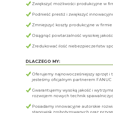
Zwiększyć możliwości produkcyjne w fi
Podnieść prestiż i zwiększyć innowacyjn
Zmniejszyć koszty produkcyjne w firmie
Osiągnąć powtarzalność wysokiej jakości
Zredukować ilość niebezpieczeństw s
DLACZEGO MY:
Oferujemy najnowocześniejszy sprzęt i
jesteśmy oficjalnym partnerem FANUC 
Gwarantujemy wysoką jakość i wytrzym
rozwojem nowych technik spawalniczy
Posiadamy innowacyjne autorskie rozwi
stanowisk zrobotyzowanych oraz przys