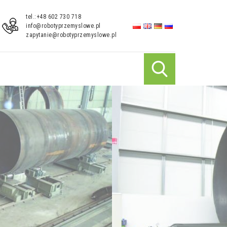
tel.:+48 602 730 718
info@robotyprzemyslowe.pl
zapytanie@robotyprzemyslowe.pl