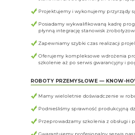
Projektujemy i wykonujemy przyrządy s
Posiadamy wykwalifikowaną kadrę progr
płynną integrację stanowisk zrobotyzo
Zapewniamy szybki czas realizacji proj
Oferujemy kompleksowe wdrożenia proje
szkolenie aż po serwis gwarancyjny i 
ROBOTY PRZEMYSŁOWE — KNOW-HOW
Mamy wieloletnie doświadczenie w robo
Podnieśliśmy sprawność produkcyjną dzie
Przeprowadzamy szkolenia z obsługi i
Gwarantujemy profesjonalny serwis nas