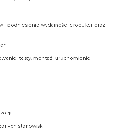
i podniesienie wydajności produkcji oraz
ych)
anie, testy, montaż, uruchomienie i
zacji
żonych stanowisk