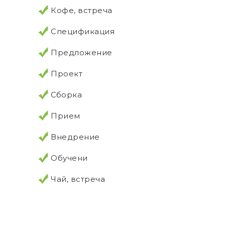
Кофе, встреча
Спецификация
Предложение
Проект
Сборка
Прием
Внедрение
Обучени
Чай, встреча