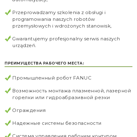
Przeprowadzamy szkolenia z obsługi i
programowania naszych robotów
przemysłowych i wdrożonych stanowisk,
Gwarantujemy profesjonalny serwis naszych
urządzeń.
ПРЕИМУЩЕСТВА РАБОЧЕГО МЕСТА:
Промышленный робот FANUC
Возможность монтажа плазменной, лазерной
горелки или гидроабразивной резки
Ограждения
Надежные системы безопасности
Система управления рабочим контуром