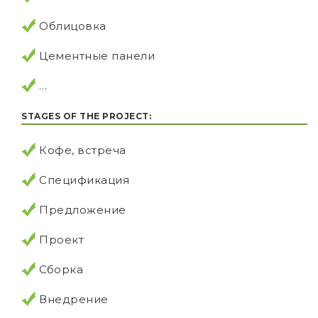
Облицовка
Цементные панели
…
STAGES OF THE PROJECT:
Кофе, встреча
Спецификация
Предложение
Проект
Сборка
Внедрение