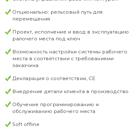
Опционально: рельсовый путь для
перемещения
Проект, исполнение и ввод в эксплуатацию
ралочего места под ключ
Возможность настройки системы рабочего
места в соответствии с требованиями
заказчика
Декларация о соответствии, CE
Внедрение детали клиента в производство
Обучение программированию и
обслуживанию рабочего места
Soft offline