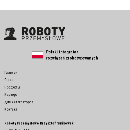
Polski integrator
rozwiązań zrobotyzowanych
Главная
О нас
Продукты
Карьера
Для интеграторов
Контакт
Roboty Przemysłowe Krzysztof Sulikowski