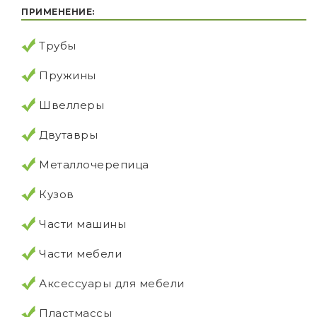
ПРИМЕНЕНИЕ:
Трубы
Пружины
Швеллеры
Двутавры
Металлочерепица
Кузов
Части машины
Части мебели
Аксессуары для мебели
Пластмассы