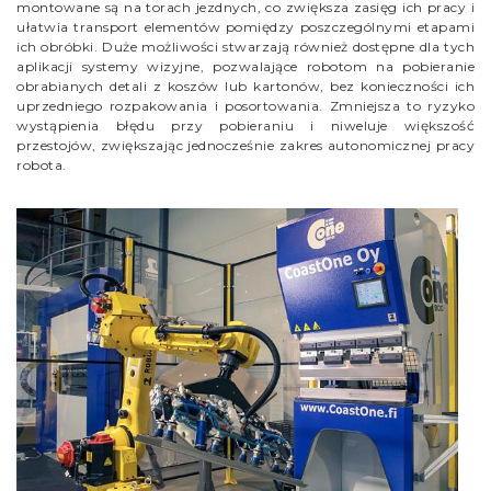
montowane są na torach jezdnych, co zwiększa zasięg ich pracy i
ułatwia transport elementów pomiędzy poszczególnymi etapami
ich obróbki. Duże możliwości stwarzają również dostępne dla tych
aplikacji systemy wizyjne, pozwalające robotom na pobieranie
obrabianych detali z koszów lub kartonów, bez konieczności ich
uprzedniego rozpakowania i posortowania. Zmniejsza to ryzyko
wystąpienia błędu przy pobieraniu i niweluje większość
przestojów, zwiększając jednocześnie zakres autonomicznej pracy
robota.