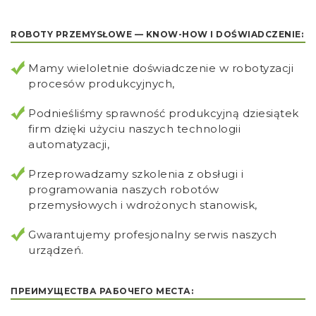
ROBOTY PRZEMYSŁOWE — KNOW-HOW I DOŚWIADCZENIE:
Mamy wieloletnie doświadczenie w robotyzacji
procesów produkcyjnych,
Podnieśliśmy sprawność produkcyjną dziesiątek
firm dzięki użyciu naszych technologii
automatyzacji,
Przeprowadzamy szkolenia z obsługi i
programowania naszych robotów
przemysłowych i wdrożonych stanowisk,
Gwarantujemy profesjonalny serwis naszych
urządzeń.
ПРЕИМУЩЕСТВА РАБОЧЕГО МЕСТА: