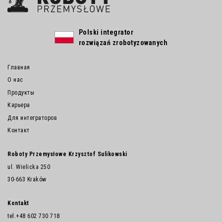
Polski integrator
rozwiązań zrobotyzowanych
Главная
О нас
Продукты
Карьера
Для интеграторов
Контакт
Roboty Przemysłowe Krzysztof Sulikowski
ul. Wielicka 250
30-663 Kraków
Kontakt
tel.
+48 602 730 718