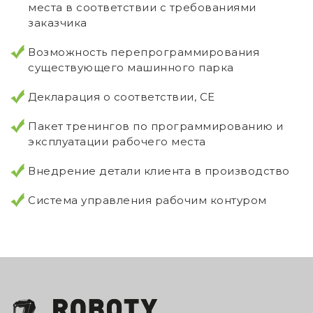
места в соответствии с требованиями
заказчика
Возможность перепрограммирования
существующего машинного парка
Декларация о соответствии, CE
Пакет тренингов по программированию и
эксплуатации рабочего места
Внедрение детали клиента в производство
Система управления рабочим контуром