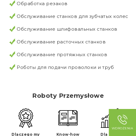
Обработка резаков
Обслуживание станков для зубчатых колес
Обслуживание шлифовальных станков
Обслуживание расточных станков
Обслуживание протяжных станков
Роботы для подачи проволоки и труб
Roboty Przemysłowe
WDROŻENIA
Dlaczego my
Know-how
Dla kogo