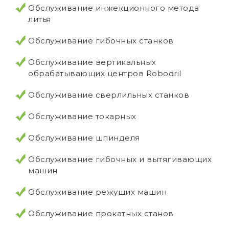
Обслуживание инжекционного метода
литья
Обслуживание гибочных станков
Обслуживание вертикальных
обрабатывающих центров Robodril
Обслуживание сверлильных станков
Обслуживание токарных
Обслуживание шпинделя
Обслуживание гибочных и вытягивающих
машин
Обслуживание режущих машин
Обслуживание прокатных станов