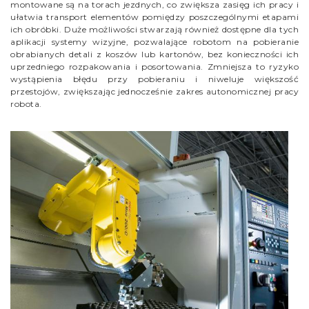
montowane są na torach jezdnych, co zwiększa zasięg ich pracy i
ułatwia transport elementów pomiędzy poszczególnymi etapami
ich obróbki. Duże możliwości stwarzają również dostępne dla tych
aplikacji systemy wizyjne, pozwalające robotom na pobieranie
obrabianych detali z koszów lub kartonów, bez konieczności ich
uprzedniego rozpakowania i posortowania. Zmniejsza to ryzyko
wystąpienia błędu przy pobieraniu i niweluje większość
przestojów, zwiększając jednocześnie zakres autonomicznej pracy
robota.