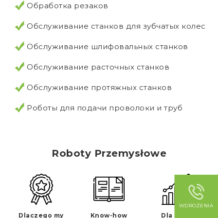
Обработка резаков
Обслуживание станков для зубчатых колес
Обслуживание шлифовальных станков
Обслуживание расточных станков
Обслуживание протяжных станков
Роботы для подачи проволоки и труб
Roboty Przemysłowe
WDROŻENIA
Dlaczego my
Know-how
Dla kogo