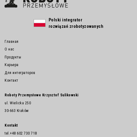
Polski integrator
rozwiązań zrobotyzowanych
Главная
О нас
Продукты
Карьера
Для интеграторов
Контакт
Roboty Przemysłowe Krzysztof Sulikowski
ul. Wielicka 250
30-663 Kraków
Kontakt
tel.
+48 602 730 718