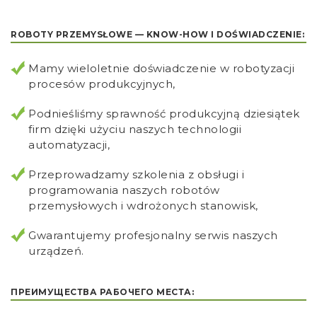
ROBOTY PRZEMYSŁOWE — KNOW-HOW I DOŚWIADCZENIE:
Mamy wieloletnie doświadczenie w robotyzacji
procesów produkcyjnych,
Podnieśliśmy sprawność produkcyjną dziesiątek
firm dzięki użyciu naszych technologii
automatyzacji,
Przeprowadzamy szkolenia z obsługi i
programowania naszych robotów
przemysłowych i wdrożonych stanowisk,
Gwarantujemy profesjonalny serwis naszych
urządzeń.
ПРЕИМУЩЕСТВА РАБОЧЕГО МЕСТА: