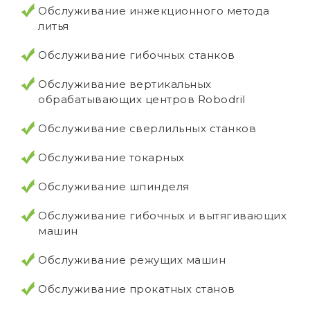
Обслуживание инжекционного метода
литья
Обслуживание гибочных станков
Обслуживание вертикальных
обрабатывающих центров Robodril
Обслуживание сверлильных станков
Обслуживание токарных
Обслуживание шпинделя
Обслуживание гибочных и вытягивающих
машин
Обслуживание режущих машин
Обслуживание прокатных станов