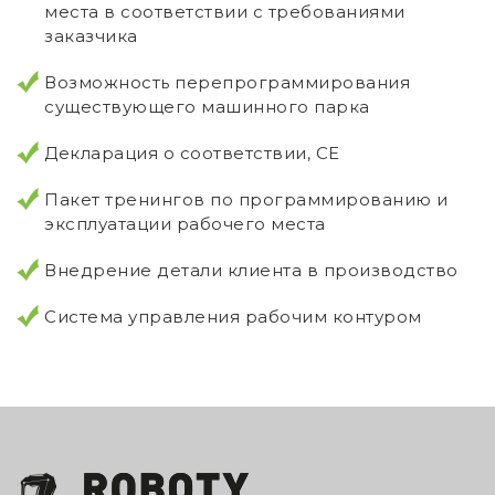
места в соответствии с требованиями
заказчика
Возможность перепрограммирования
существующего машинного парка
Декларация о соответствии, CE
Пакет тренингов по программированию и
эксплуатации рабочего места
Внедрение детали клиента в производство
Система управления рабочим контуром