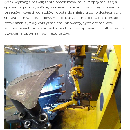
łyżek wymaga rozwiązania problemów m.in. z optymalizacją
spawania po krzywiźnie, zakresem tolerancji w przygotowaniu
brzegów, kwestii dojazdów robota do miejsc trudno dostępnych,
spawaniem wielościegowym etc. Nasza firma oferuje autorskie
rozwiązania, z wykorzystaniem innowacyjnych obrotników
wieloosiowych oraz sprawdzonych metod spawania multipass, dla
uzyskania optymalnych rezultatów.