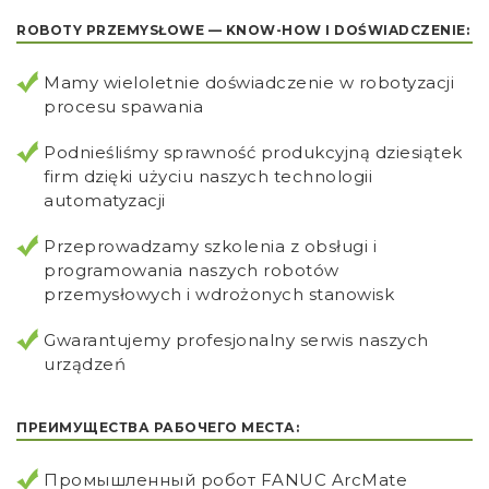
ROBOTY PRZEMYSŁOWE — KNOW-HOW I DOŚWIADCZENIE:
Mamy wieloletnie doświadczenie w robotyzacji
procesu spawania
Podnieśliśmy sprawność produkcyjną dziesiątek
firm dzięki użyciu naszych technologii
automatyzacji
Przeprowadzamy szkolenia z obsługi i
programowania naszych robotów
przemysłowych i wdrożonych stanowisk
Gwarantujemy profesjonalny serwis naszych
urządzeń
ПРЕИМУЩЕСТВА РАБОЧЕГО МЕСТА:
Промышленный робот FANUC ArcMate