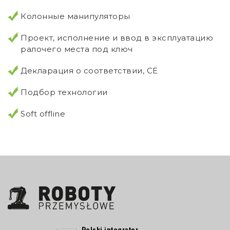
Колонные манипуляторы
Проект, исполнение и ввод в эксплуатацию
ралочего места под ключ
Декларация о соответствии, CE
Подбор технологии
Soft offline
Polski integrator