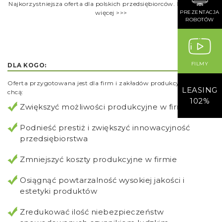
Najkorzystniejsza oferta dla polskich przedsiębiorców. Dowiedz się
PREZENTACJA
więcej >>>
ROBOTÓW
FILMY
DLA KOGO:
Oferta przygotowana jest dla firm i zakładów produkcyjnych które
LEASING
chcą:
102%
Zwiększyć możliwości produkcyjne w firmie
Podnieść prestiż i zwiększyć innowacyjność
przedsiębiorstwa
Zmniejszyć koszty produkcyjne w firmie
Osiągnąć powtarzalność wysokiej jakości i
estetyki produktów
Zredukować ilość niebezpieczeństw