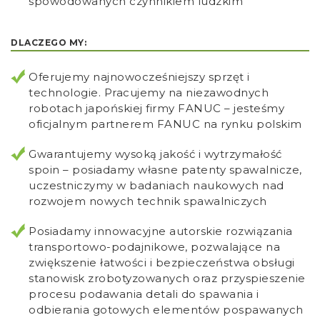
spowodowanych czynnikiem ludzkim
DLACZEGO MY:
Oferujemy najnowocześniejszy sprzęt i
technologie. Pracujemy na niezawodnych
robotach japońskiej firmy FANUC – jesteśmy
oficjalnym partnerem FANUC na rynku polskim
Gwarantujemy wysoką jakość i wytrzymałość
spoin – posiadamy własne patenty spawalnicze,
uczestniczymy w badaniach naukowych nad
rozwojem nowych technik spawalniczych
Posiadamy innowacyjne autorskie rozwiązania
transportowo-podajnikowe, pozwalające na
zwiększenie łatwości i bezpieczeństwa obsługi
stanowisk zrobotyzowanych oraz przyspieszenie
procesu podawania detali do spawania i
odbierania gotowych elementów pospawanych