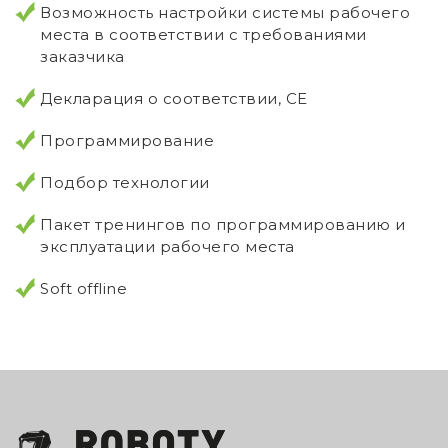
Возможность настройки системы рабочего
места в соответствии с требованиями
заказчика
Декларация о соответствии, CE
Программирование
Подбор технологии
Пакет тренингов по программированию и
эксплуатации рабочего места
Soft offline