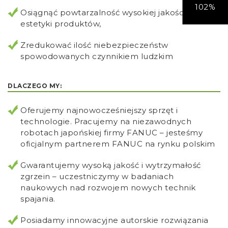
102%
Osiągnąć powtarzalność wysokiej jakości i
estetyki produktów,
Zredukować ilość niebezpieczeństw
spowodowanych czynnikiem ludzkim
DLACZEGO MY:
Oferujemy najnowocześniejszy sprzęt i
technologie. Pracujemy na niezawodnych
robotach japońskiej firmy FANUC – jesteśmy
oficjalnym partnerem FANUC na rynku polskim
Gwarantujemy wysoką jakość i wytrzymałość
zgrzein – uczestniczymy w badaniach
naukowych nad rozwojem nowych technik
spajania.
Posiadamy innowacyjne autorskie rozwiązania