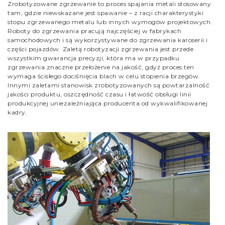
Zrobotyzowane zgrzewanie to proces spajania metali stosowany
tam, gdzie niewskazane jest spawanie – z racji charakterystyki
stopu zgrzewanego metalu lub innych wymogów projektowych.
Roboty do zgrzewania pracują najczęściej w fabrykach
samochodowych i są wykorzystywane do zgrzewania karoserii i
części pojazdów. Zaletą robotyzacji zgrzewania jest przede
wszystkim gwarancja precyzji, która ma w przypadku
zgrzewania znaczne przełożenie na jakość, gdyż proces ten
wymaga ścisłego dociśnięcia blach w celu stopienia brzegów.
Innymi zaletami stanowisk zrobotyzowanych są powtarzalność
jakości produktu, oszczędność czasu i łatwość obsługi linii
produkcyjnej uniezależniająca producenta od wykwalifikowanej
kadry.