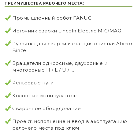
ПРЕИМУЩЕСТВА РАБОЧЕГО МЕСТА:
Промышленный робот FANUC
Источник сварки Lincoln Electric MIG/MAG
Рукоятка для сварки и станция очистки Abicor
Binzel
Вращатели одноосные, двухосные и
многоосные H / L / U / …
Рельсовые пути
Колонные манипуляторы
Сварочное оборудование
Проект, исполнение и ввод в эксплуатацию
ралочего места под ключ