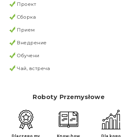
Проект
Сборка
Прием
Внедрение
Обучени
Чай, встреча
Roboty Przemysłowe
Dlaczego my
Know-how
Dla kogo