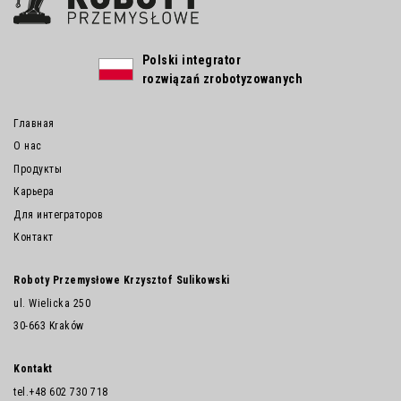
Polski integrator
rozwiązań zrobotyzowanych
Главная
О нас
Продукты
Карьера
Для интеграторов
Контакт
Roboty Przemysłowe Krzysztof Sulikowski
ul. Wielicka 250
30-663 Kraków
Kontakt
tel.
+48 602 730 718