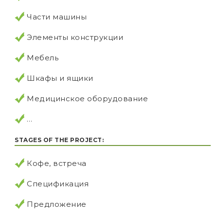
Части машины
Элементы конструкции
Мебель
Шкафы и ящики
Медицинское оборудование
…
STAGES OF THE PROJECT:
Кофе, встреча
Спецификация
Предложение